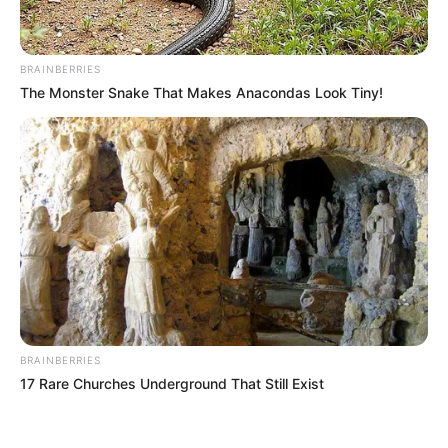
BRAINBERRIES
The Monster Snake That Makes Anacondas Look Tiny!
BRAINBERRIES
17 Rare Churches Underground That Still Exist