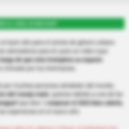
RSE AL CANAL DE WHATSAPP
 un buen año para el artista de género urbano
tan alentadoras para él, pues un video suyo
n luego de que esta irrumpiera su espacio
 criticado por los internautas.
do por muchas personas alrededor del mundo,
es del 'conejo malo',
quienes debido a una de las
onaguni'
que dice "y
empezar el 2023 bien cabrón,
las esperanzas en el nuevo año.
uez dejó sin cabeza a Piqué: el futbolista fue