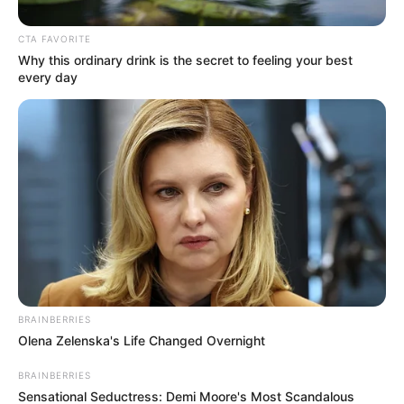
llenaron de emotivos mensajes.
CTA FAVORITE
Why this ordinary drink is the secret to feeling your best
every day
BRAINBERRIES
Olena Zelenska's Life Changed Overnight
BRAINBERRIES
Sensational Seductress: Demi Moore's Most Scandalous