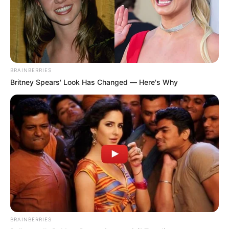
BRAINBERRIES
Britney Spears' Look Has Changed — Here's Why
BRAINBERRIES