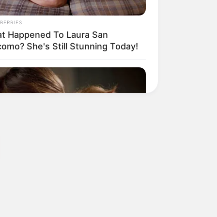
BERRIES
t Happened To Laura San
como? She's Still Stunning Today!