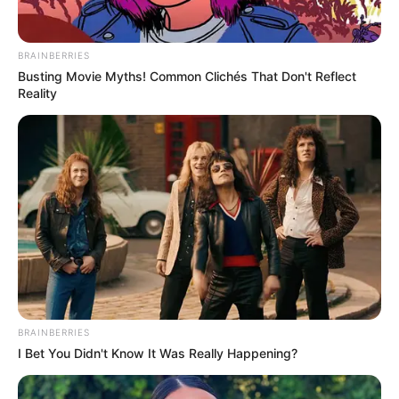
BRAINBERRIES
Busting Movie Myths! Common Clichés That Don't Reflect
Reality
BRAINBERRIES
I Bet You Didn't Know It Was Really Happening?
¿Cómo fue el sorteo que definió el