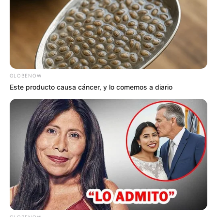
GLOBENOW
Este producto causa cáncer, y lo comemos a diario
GLOBENOW