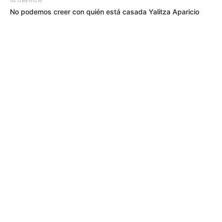
No podemos creer con quién está casada Yalitza Aparicio
MÁS DE BOCHINCHES
PAPA FRANCISCO