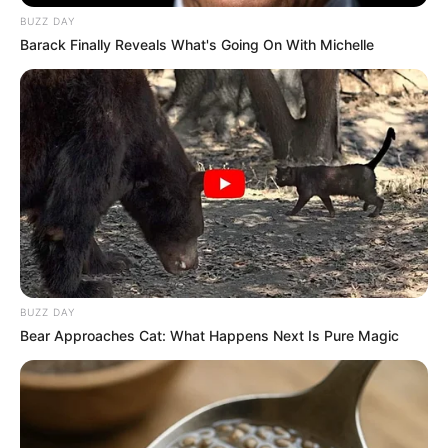
BUZZ DAY
Barack Finally Reveals What's Going On With Michelle
BUZZ DAY
Bear Approaches Cat: What Happens Next Is Pure Magic