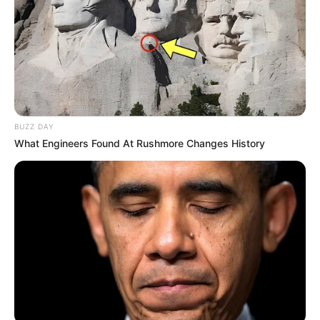
BUZZ DAY
What Engineers Found At Rushmore Changes History