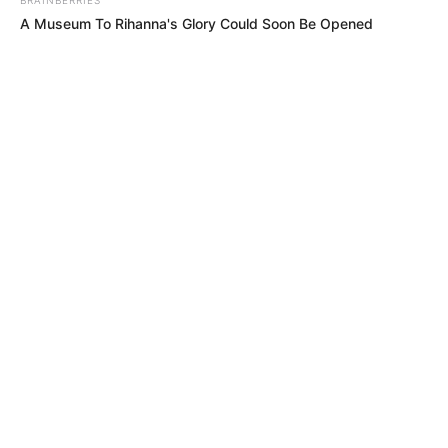
A Museum To Rihanna's Glory Could Soon Be Opened
MÁS DE BOCHINCHES