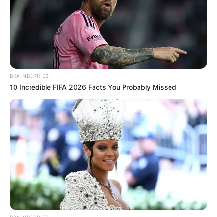
BRAINBERRIES
10 Incredible FIFA 2026 Facts You Probably Missed
BRAINBERRIES