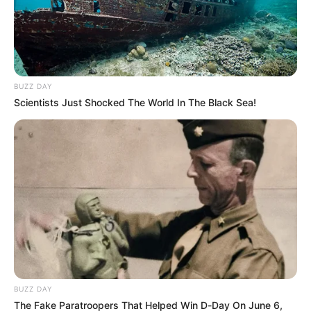
BUZZ DAY
Scientists Just Shocked The World In The Black Sea!
BUZZ DAY
The Fake Paratroopers That Helped Win D-Day On June 6,