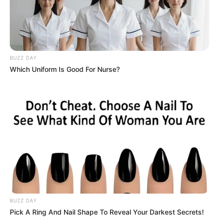
BUZZ DAY
Which Uniform Is Good For Nurse?
BUZZ DAY
Pick A Ring And Nail Shape To Reveal Your Darkest Secrets!