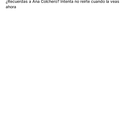
¿Recuerdas a Ana Colchero? Intenta no reírte cuando la veas
ahora
MÁS DE BOCHINCHES