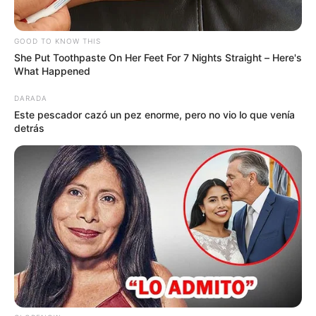
GOOD TO KNOW THIS
She Put Toothpaste On Her Feet For 7 Nights Straight – Here's
What Happened
DARADA
Este pescador cazó un pez enorme, pero no vio lo que venía
detrás