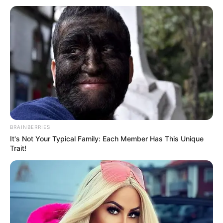
BRAINBERRIES
It's Not Your Typical Family: Each Member Has This Unique
Trait!