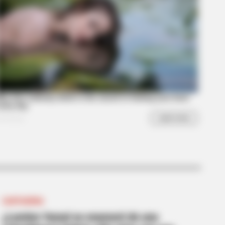
CARTAGENA
¿Lamine Yamal se enamoró de una