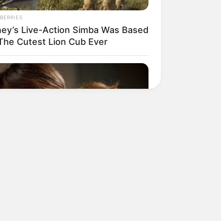
BERRIES
ney’s Live-Action Simba Was Based
The Cutest Lion Cub Ever