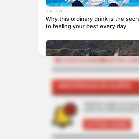
CTA LOVE
Why this ordinary drink is the secr
ALE
to feeling your best every day
TEMAS RELACIONADOS
CLAUDIA BAHAMÓN
CRISTINA CAM
MANTÉNGASE EN ALERTA
Tenemos todas las noticia
active las notificaciones 
ACTIVAR AHORA
BRAINBERRIES