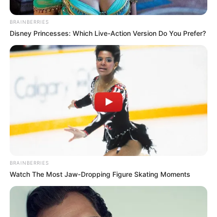
BRAINBERRIES
Disney Princesses: Which Live-Action Version Do You Prefer?
Instagram @mateoc17
BRAINBERRIES
Por:
Daniel Felipe Mejía
Watch The Most Jaw‑Dropping Figure Skating Moments
Septiembre 19, 2019