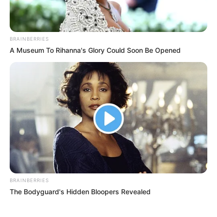
BRAINBERRIES
A Museum To Rihanna's Glory Could Soon Be Opened
BRAINBERRIES
The Bodyguard's Hidden Bloopers Revealed