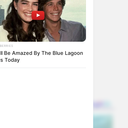
BERRIES
'll Be Amazed By The Blue Lagoon
rs Today