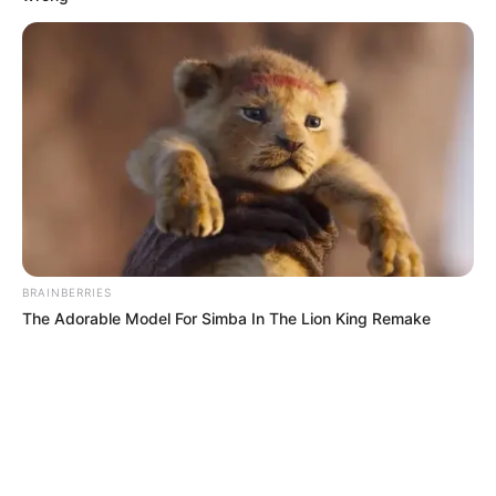
EMERGENCIAS POR LLUVIAS
FUERTES LLUVIAS
VIA AL LLANO
LIGA BETPLAY
METRO DE MEDELLÍN
CORTES DE LUZ
CORTES DE AGUA
FENÓMENO DEL NIÑO
BRAINBERRIES
The Adorable Model For Simba In The Lion King Remake