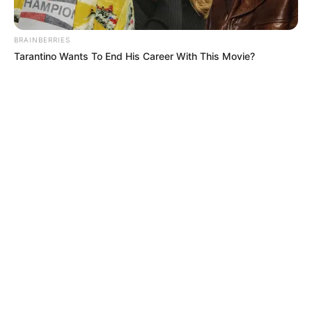
BRAINBERRIES
Tarantino Wants To End His Career With This Movie?