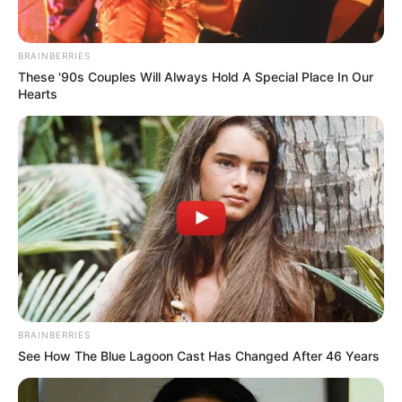
separarse por una infidelidad
BRAINBERRIES
These '90s Couples Will Always Hold A Special Place In Our
Hearts
BRAINBERRIES
See How The Blue Lagoon Cast Has Changed After 46 Years