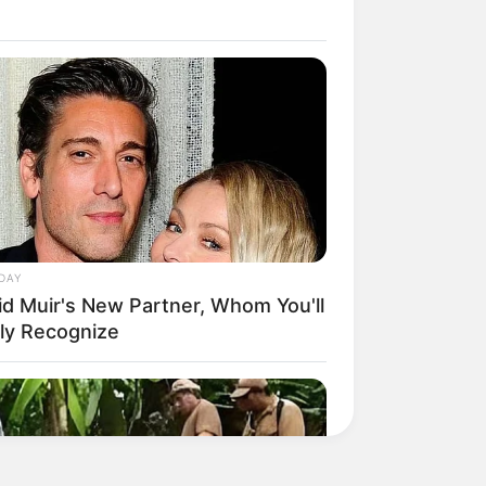
DAY
id Muir's New Partner, Whom You'll
ily Recognize