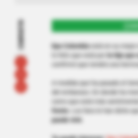
COMPARTIR
UNI
Epa Colombia
está en su mejor
lo feliz que está por
la hija que
confirmó que tendrá una hermo
A medida que ha pasado el ti
del embarazo. En donde ha men
como que está más sentimenta
frente.
Los fans le han dicho qu
puede vivir.