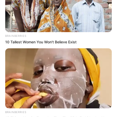
BRAINBERRIES
10 Tallest Women You Won't Believe Exist
BRAINBERRIES