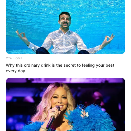
UNIRSE AL CANAL DE WHATSAPP
Yina Calderón
sigue siendo tema de conversación entre
su
s miles de seguidores y detractores en redes sociales
,
quienes no pierden el más mínimo detalle en la vida de la
exprotagonista de Novela
para volverla tendencia.
CTA LOVE
Recientemente fue su
cambio de look
lo que la puso
Why this ordinary drink is the secret to feeling your best
nuevamente como tema en
redes sociales;
pues la joven
every day
sorprendió al aparecer con un
tono de cabello
completamente opuesto
al
duo de colores
que la
caracterizó durante meses.
Lea además: Lincoln Palomeque reaparece con
Salvador después de ser centro de críticas