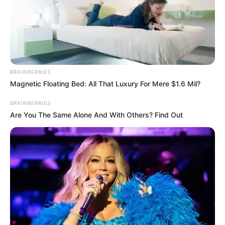
BRAINBERRIES
Magnetic Floating Bed: All That Luxury For Mere $1.6 Mil?
BRAINBERRIES
Are You The Same Alone And With Others? Find Out
Los estratos contemplados en esta excepción pagan
mensualmente hasta 20.000 pesos, que hasta fin de año