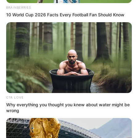
BRAINBERRIES
10 World Cup 2026 Facts Every Football Fan Should Know
CTA LOVE
Why everything you thought you knew about water might be
wrong
En esa misma línea, se mencionó que con los datos
actuales 3.4 millones de personas se encuentran
desocupadas, mientras de que en el mismo mes el año