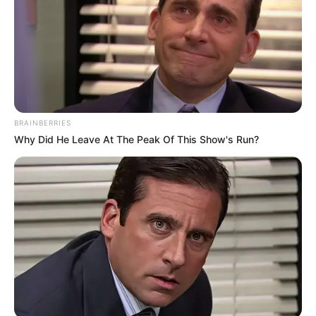
BRAINBERRIES
Why Did He Leave At The Peak Of This Show's Run?