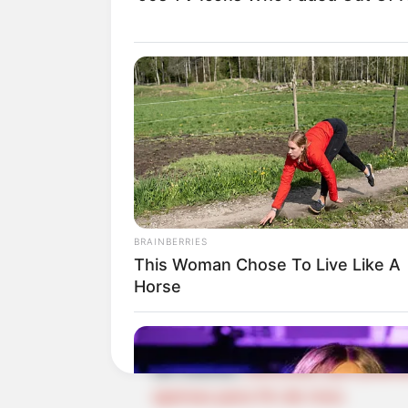
BRAINBERRIES
This Woman Chose To Live Like A
Crédito: Collage Alerta Bogotá - Banc
Horse
de la República.
De interés:
Monedas que podrían
apenas para fin de mes