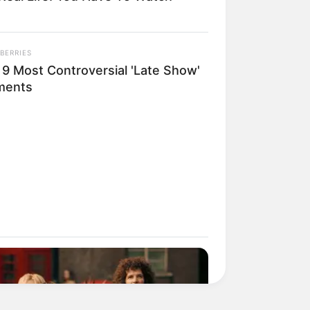
BERRIES
 9 Most Controversial 'Late Show'
ments