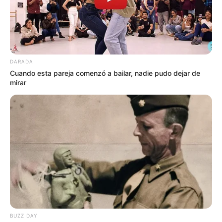
inmueble dado en
arrendamiento en buen estado de
servicio, sanidad, seguridad y poner a disposición los
servicios, cosas o usos conexos”.
DARADA
Cuando esta pareja comenzó a bailar, nadie pudo dejar de
mirar
BUZZ DAY