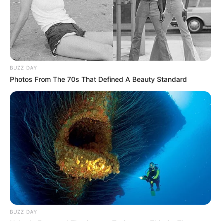
BUZZ DAY
Photos From The 70s That Defined A Beauty Standard
BUZZ DAY