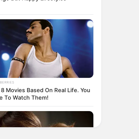
BERRIES
 8 Movies Based On Real Life. You
e To Watch Them!