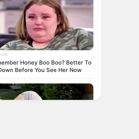
RION
ember Honey Boo Boo? Better To
 Down Before You See Her Now