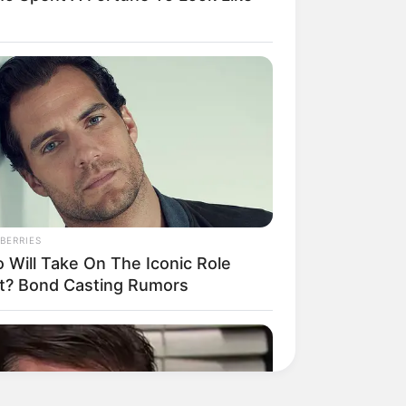
BERRIES
 Will Take On The Iconic Role
t? Bond Casting Rumors