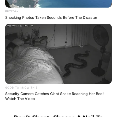
BUZZDAY
Shocking Photos Taken Seconds Before The Disaster
GOOD TO KNOW THIS
Security Camera Catches Giant Snake Reaching Her Bed!
Watch The Video
En la mesa principal del acto de presentación estuvieron
Edison Acosta
, presidente de la Liga de Ajedrez del