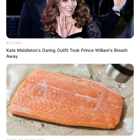
BUZZDAY
Kate Middleton's Daring Outfit Took Prince William's Breath
Away
GOOD TO KNOW THIS