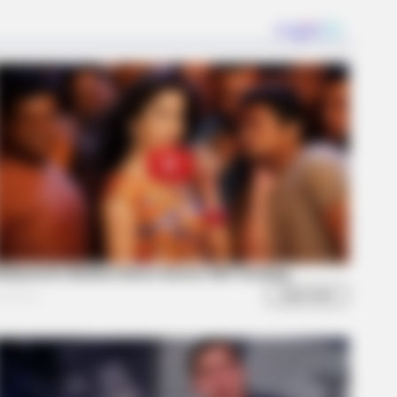
hat's Going On With Michelle