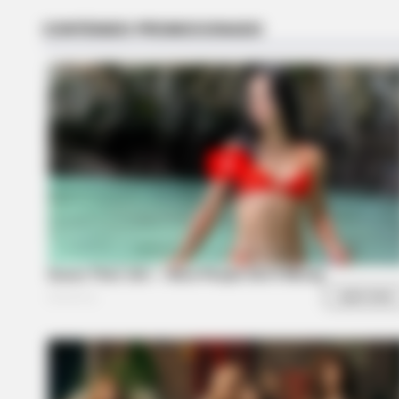
RADAR MEDIA
New Photos Of Female Soldiers - 5 
Emerge