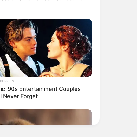
BERRIES
nic '90s Entertainment Couples
ll Never Forget