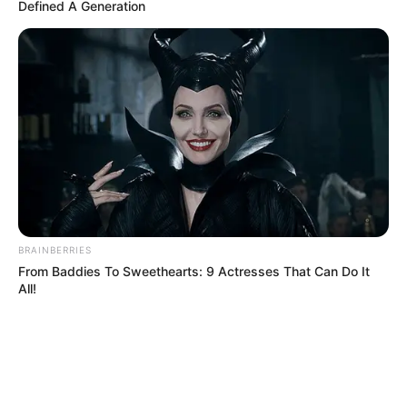
Defined A Generation
BRAINBERRIES
From Baddies To Sweethearts: 9 Actresses That Can Do It
All!