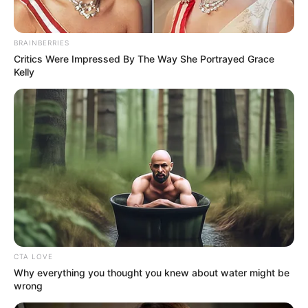
BRAINBERRIES
Critics Were Impressed By The Way She Portrayed Grace
Kelly
CTA LOVE
Why everything you thought you knew about water might be
wrong
Lea aquí:
Restablecen servicio de Transmetro en