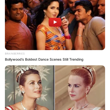
UNIRSE AL CANAL DE WHATSAPP
Daniel José Osorno Márquez
, el joven que se hizo
tristemente célebre por acumular un extenso prontuario
de delitos de hurto en la ciudad de Barranquilla, fue
encontrado muerto en las últimas horas,
colgado del
techo de uno de los baños de la Penitenciaría de El
Bosque
en donde se encontraba recluido.
El interno, más conocido como alias ‘Pupileto’ se hizo
BRAINBERRIES
conocer a través de redes sociales ya que
subía videos y
Bollywood’s Boldest Dance Scenes Still Trending
fotografías de los artículos y valiosos objetos que
robaba en residencias de Barranquilla
, haciendo alarde
de sus acciones, las cuales mostraba como proezas.
Recientemente
se produjo su captura número once, la
cual se realizó en tiempo record
, por parte de la Policía y
personal del Inpec, luego que, a la media noche del
pasado miércoles 20 de mayo, escapara de su celda en el
centro carcelario.