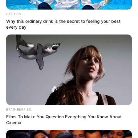
CTA LOVE
Why this ordinary drink is the secret to feeling your best
every day
Archivo
Por:
Nixon Carvajal Rincón
Junio 8, 2020
BRAINBERRIES
Films To Make You Question Everything You Know About
COMPARTIR
Cinema