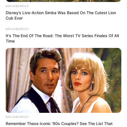
BRAINBERRIES
Disney’s Live-Action Simba Was Based On The Cutest Lion
Cub Ever
BRAINBERRIES
It's The End Of The Road: The Worst TV Series Finales Of All
Time
BRAINBERRIES
Remember These Iconic '90s Couples? See The List That