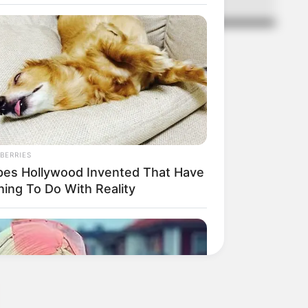
BERRIES
pes Hollywood Invented That Have
hing To Do With Reality