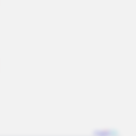
o Spent A Fortune To Look Like