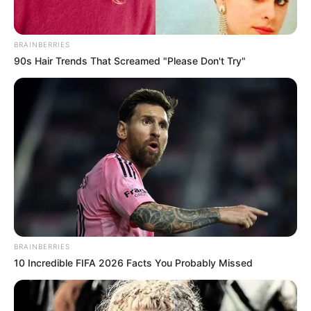
BRAINBERRIES
90s Hair Trends That Screamed "Please Don't Try"
BRAINBERRIES
10 Incredible FIFA 2026 Facts You Probably Missed