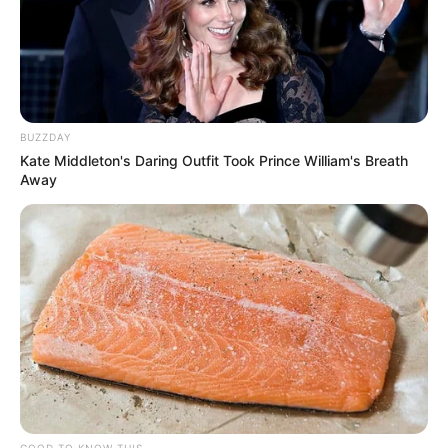
BUZZDAY
Kate Middleton's Daring Outfit Took Prince William's Breath
Away
GOOD TO KNOW THIS