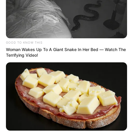
móviles y un pasaporte, objetos que, de acuerdo con la
investigación, harían parte del componente logístico de
una red de tráfico internacional de drogas.
GOOD TO KNOW THIS
Woman Wakes Up To A Giant Snake In Her Bed — Watch The
Terrifying Video!