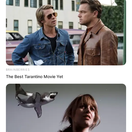
BRAINBERRIES
The Best Tarantino Movie Yet