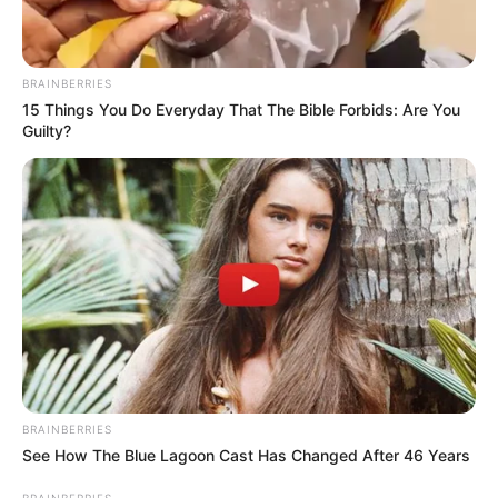
BRAINBERRIES
15 Things You Do Everyday That The Bible Forbids: Are You
Guilty?
BRAINBERRIES
See How The Blue Lagoon Cast Has Changed After 46 Years
BRAINBERRIES