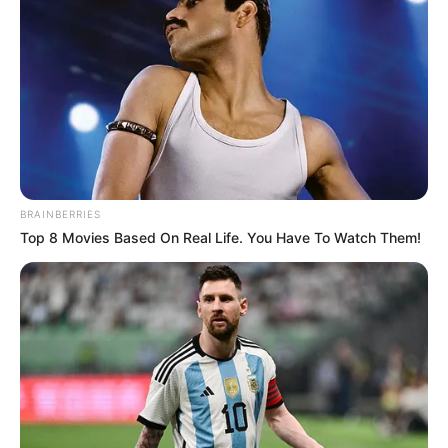
TEMAS RELACIONADOS
CONTROLES POLICIALES
MANTÉNGASE EN ALERTA
Tenemos todas las noticias que le
BRAINBERRIES
interesan. Para estar bien informado, por
Top 8 Movies Based On Real Life. You Have To Watch Them!
favor, active las notificaciones de Alerta.
ACTIVAR AHORA
TEMAS DESTACADOS