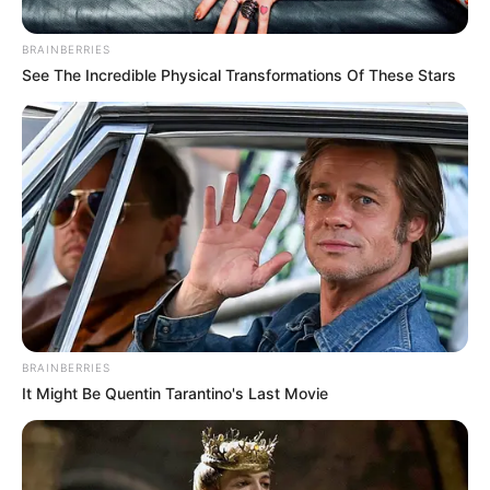
BRAINBERRIES
See The Incredible Physical Transformations Of These Stars
BRAINBERRIES
It Might Be Quentin Tarantino's Last Movie
Policía Nacional DENOR
Por:
Gerson Cambas