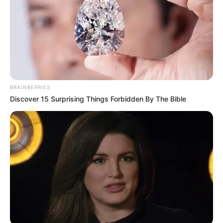
TEMAS DESTACADOS
FIESTAS DE SAN PEDRO EN EL HUILA
NOTICIAS HUILA
NOTICIAS DE NEIVA
SARAMPIÓN
EJÉRCITO NACIONAL
POLICÍA DEL HUILA
BRAINBERRIES
Discover 15 Surprising Things Forbidden By The Bible