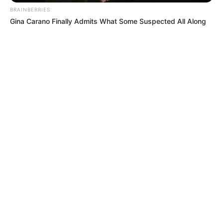
BRAINBERRIES
Gina Carano Finally Admits What Some Suspected All Along