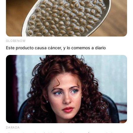
FIESTAS DE SAN PEDRO EN EL HUILA
NOTICIAS HUILA
NOTICIAS DE NEIVA
SARAMPIÓN
EJÉRCITO NACIONAL
POLICÍA DEL HUILA
GLOBENOW
Este producto causa cáncer, y lo comemos a diario
DARADA