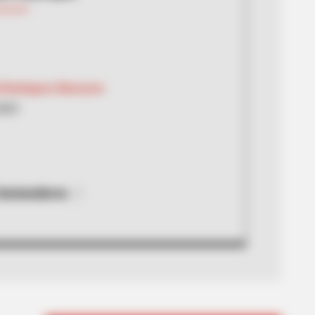
 Rodríguez Manzano
2023
Santanderes