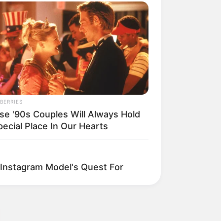
BERRIES
se '90s Couples Will Always Hold
pecial Place In Our Hearts
: Instagram Model's Quest For