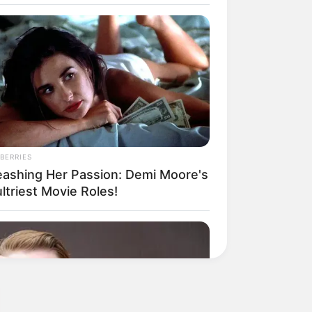
BERRIES
eashing Her Passion: Demi Moore's
ltriest Movie Roles!