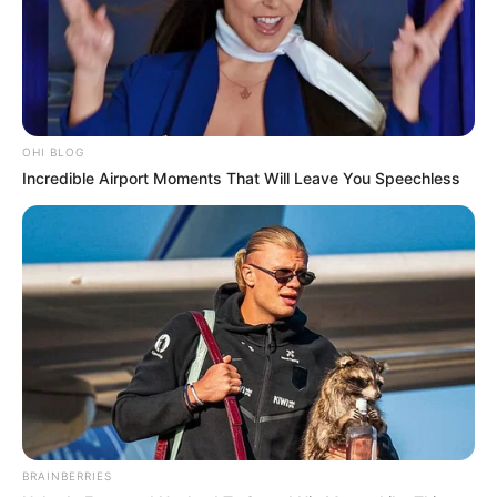
OHI BLOG
Incredible Airport Moments That Will Leave You Speechless
BRAINBERRIES