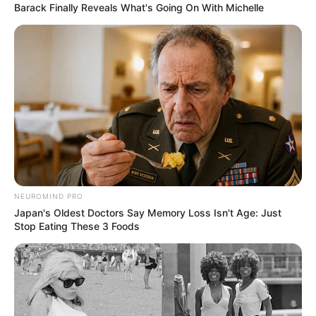
Barack Finally Reveals What's Going On With Michelle
agravado, ya se están realizando todos los
procedimientos para su retiro de la Institución”.
NEUROMIND PRO
Japan's Oldest Doctors Say Memory Loss Isn't Age: Just
Stop Eating These 3 Foods