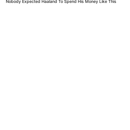
Nobody Expected Haaland To Spend His Money Like This