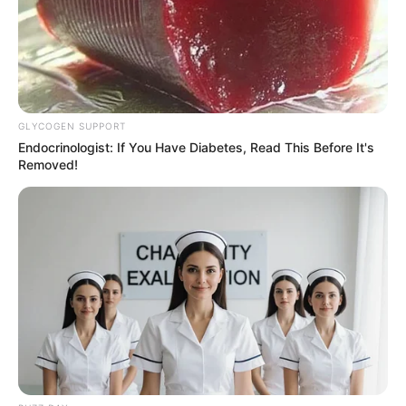
LIGA BETPLAY
METRO DE MEDELLÍN
CORTES DE LUZ
CORTES DE AGUA
FENÓMENO DEL NIÑO
GLYCOGEN SUPPORT
Endocrinologist: If You Have Diabetes, Read This Before It's
Removed!