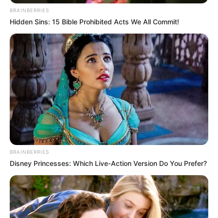
BRAINBERRIES
Hidden Sins: 15 Bible Prohibited Acts We All Commit!
BRAINBERRIES
Disney Princesses: Which Live-Action Version Do You Prefer?