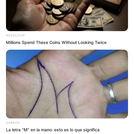
ACTIVAR AHORA
NEXSCOOP
TEMAS DESTACADOS
Millions Spend These Coins Without Looking Twice
FIESTAS DE SAN PEDRO EN EL HUILA
NOTICIAS HUILA
NOTICIAS DE NEIVA
SARAMPIÓN
EJÉRCITO NACIONAL
POLICÍA DEL HUILA
DARADA
La letra "M" en la mano: esto es lo que significa