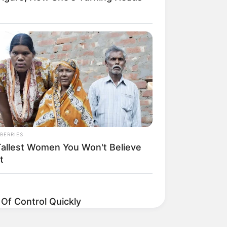
BERRIES
Tallest Women You Won't Believe
t
f Control Quickly