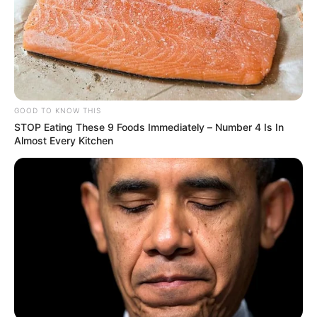
GOOD TO KNOW THIS
STOP Eating These 9 Foods Immediately – Number 4 Is In
Almost Every Kitchen
MÁS DE QUEJÓDROMO