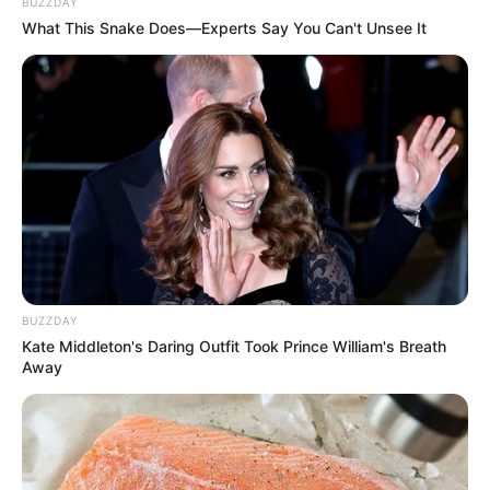
BUZZDAY
What This Snake Does—Experts Say You Can't Unsee It
BUZZDAY
Kate Middleton's Daring Outfit Took Prince William's Breath
Away