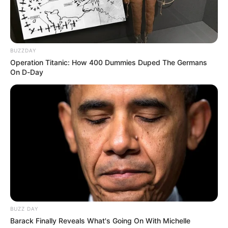
BUZZDAY
Operation Titanic: How 400 Dummies Duped The Germans
On D-Day
BUZZ DAY
Barack Finally Reveals What's Going On With Michelle