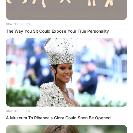
BRAINBERRIES
The Way You Sit Could Expose Your True Personality
BRAINBERRIES
A Museum To Rihanna's Glory Could Soon Be Opened
Le Puede Interesar:
Alistan velatón en homenaje a