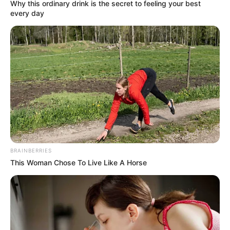
Why this ordinary drink is the secret to feeling your best
every day
BRAINBERRIES
This Woman Chose To Live Like A Horse