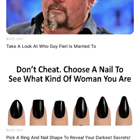
Así como negaron la venta de la ficha del equipo
profesional, que
según el máximo accionista del club
José Augusto Cadena, supera los 8 millones de dólares,
cifra considerada desproporcionada por parte de un
número importante de la afición y las autoridades.
BUZZ DAY
Take A Look At Who Guy Fieri Is Married To
BUZZ DAY
Pick A Ring And Nail Shape To Reveal Your Darkest Secrets!