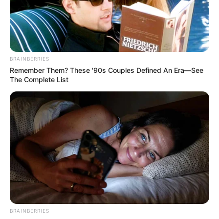
FENÓMENO DEL NIÑO
BRAINBERRIES
Remember Them? These '90s Couples Defined An Era—See
The Complete List
BRAINBERRIES