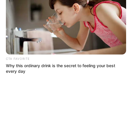
FUERTES LLUVIAS
VIA AL LLANO
LIGA BETPLAY
METRO DE MEDELLÍN
CORTES DE LUZ
CORTES DE AGUA
FENÓMENO DEL NIÑO
CTA FAVORITE
Why this ordinary drink is the secret to feeling your best
every day